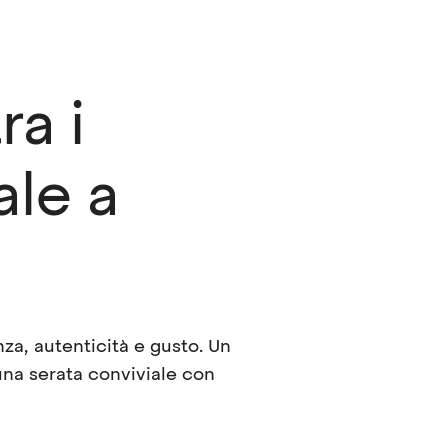
ra i
ale a
nza, autenticità e gusto. Un
una serata conviviale con