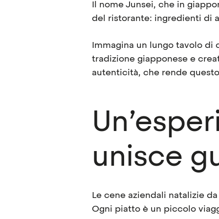
Il nome Junsei, che in giappon
del ristorante: ingredienti di 
Immagina un lungo tavolo di c
tradizione giapponese e creat
autenticità, che rende questo 
Un’esperi
unisce g
Le
cene aziendali natalizie da
Ogni piatto è un piccolo viagg