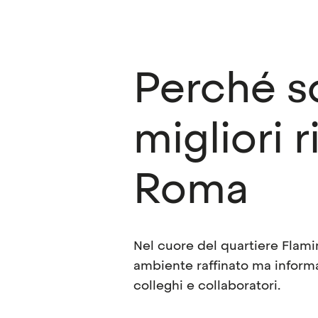
Perché sc
migliori r
Roma
Nel cuore del quartiere Flami
ambiente raffinato ma informa
colleghi e collaboratori.