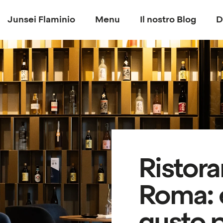
Junsei Flaminio
Menu
Il nostro Blog
D
Ristora
Roma: 