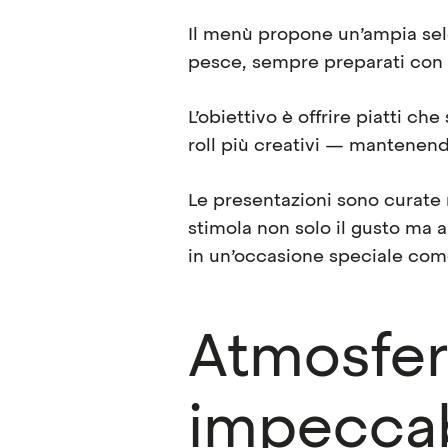
Il menù propone un’ampia sele
pesce, sempre preparati con i
L’obiettivo è offrire piatti ch
roll più creativi — mantenend
Le presentazioni sono curate 
stimola non solo il gusto ma a
in un’occasione speciale come
Atmosfera
impeccab