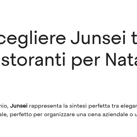
egliere Junsei t
istoranti per Nat
nio,
Junsei
rappresenta la sintesi perfetta tra elega
le, perfetto per organizzare una cena aziendale o 