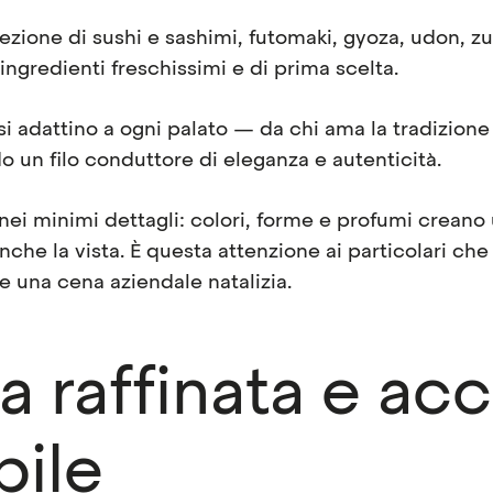
zione di sushi e sashimi, futomaki, gyoza, udon, zup
ngredienti freschissimi e di prima scelta.
e si adattino a ogni palato — da chi ama la tradizione 
o un filo conduttore di eleganza e autenticità.
nei minimi dettagli: colori, forme e profumi creano
nche la vista. È questa attenzione ai particolari che 
 una cena aziendale natalizia.
 raffinata e ac
ile