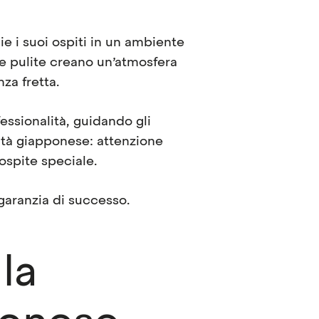
ie i suoi ospiti in un ambiente
ee pulite creano un’atmosfera
za fretta.
essionalità, guidando gli
talità giapponese: attenzione
 ospite speciale.
garanzia di successo.
la