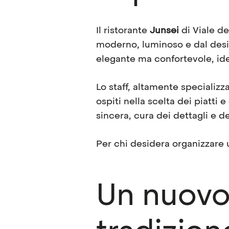
Il ristorante
Junsei
di Viale de
moderno, luminoso e dal design
elegante ma confortevole, ide
Lo staff, altamente specializ
ospiti nella scelta dei piatti e
sincera, cura dei dettagli e d
Per chi desidera organizzare 
Un nuovo