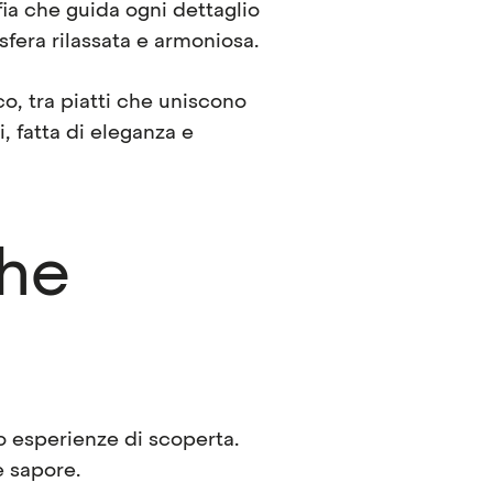
fia che guida ogni dettaglio
osfera rilassata e armoniosa.
o, tra piatti che uniscono
, fatta di eleganza e
che
 esperienze di scoperta.
e sapore.