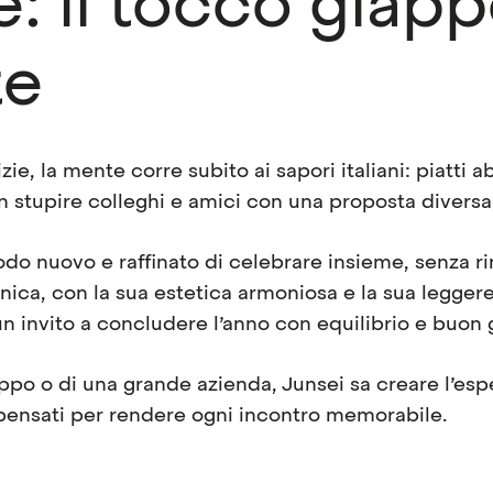
e: il tocco giap
te
zie, la mente corre subito ai sapori italiani: piatti a
on stupire colleghi e amici con una proposta diversa
 nuovo e raffinato di celebrare insieme, senza rin
nica, con la sua estetica armoniosa e la sua legger
un invito a concludere l’anno con equilibrio e buon 
uppo o di una grande azienda, Junsei sa creare l’espe
 pensati per rendere ogni incontro memorabile.