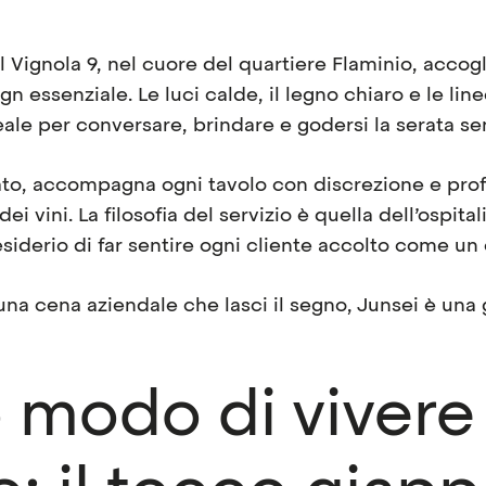
l Vignola 9, nel cuore del quartiere Flaminio, accogl
 essenziale. Le luci calde, il legno chiaro e le lin
ale per conversare, brindare e godersi la serata sen
zato, accompagna ogni tavolo con discrezione e prof
 dei vini. La filosofia del servizio è quella dell’ospi
esiderio di far sentire ogni cliente accolto come un
una cena aziendale che lasci il segno, Junsei è una 
 modo di vivere 