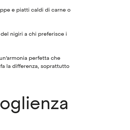
pe e piatti caldi di carne o
del nigiri a chi preferisce i
 un’armonia perfetta che
fa la differenza, soprattutto
coglienza