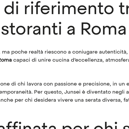
di riferimento tr
ristoranti a Roma
à, ma poche realtà riescono a coniugare autenticità,
 Roma
capaci di unire cucina d’eccellenza, atmosfera
one di chi lavora con passione e precisione, in un e
mporaneità. Per questo, Junsei è diventato negli a
anche per chi desidera vivere una serata diversa, fa