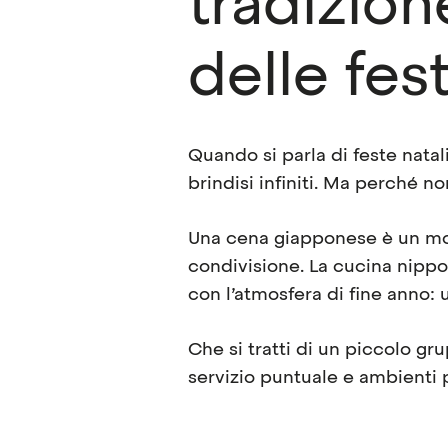
tradizion
delle fes
Quando si parla di feste natali
brindisi infiniti. Ma perché n
Una cena giapponese è un modo
condivisione. La cucina nippo
con l’atmosfera di fine anno: 
Che si tratti di un piccolo gr
servizio puntuale e ambienti