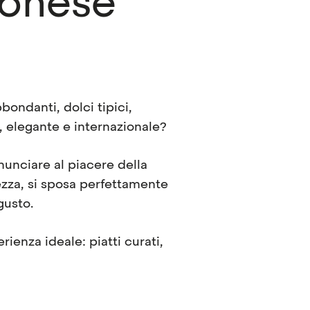
ponese
bbondanti, dolci tipici,
, elegante e internazionale?
unciare al piacere della
ezza, si sposa perfettamente
gusto.
rienza ideale: piatti curati,