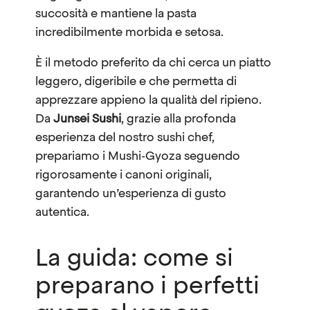
succosità e mantiene la pasta
incredibilmente morbida e setosa.
È il metodo preferito da chi cerca un piatto
leggero, digeribile e che permetta di
apprezzare appieno la qualità del ripieno.
Da
Junsei Sushi
, grazie alla profonda
esperienza del nostro
sushi chef,
prepariamo i Mushi-Gyoza seguendo
rigorosamente i canoni originali,
garantendo un’esperienza di gusto
autentica.
La guida: come si
preparano i perfetti