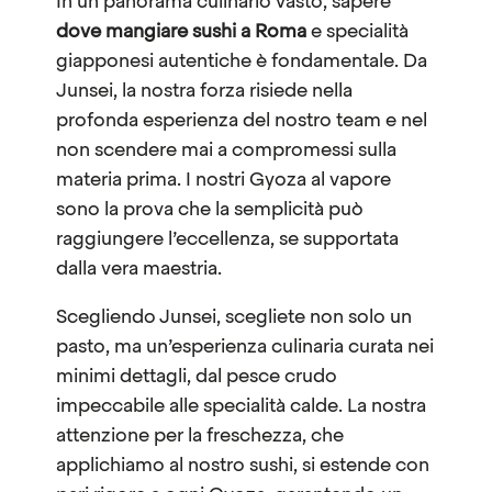
In un panorama culinario vasto, sapere
dove mangiare sushi a Roma
e specialità
giapponesi autentiche è fondamentale. Da
Junsei, la nostra forza risiede nella
profonda esperienza del nostro team e nel
non scendere mai a compromessi sulla
materia prima. I nostri Gyoza al vapore
sono la prova che la semplicità può
raggiungere l’eccellenza, se supportata
dalla vera maestria.
Scegliendo
Junsei
, scegliete non solo un
pasto, ma un’esperienza culinaria curata nei
minimi dettagli, dal pesce crudo
impeccabile alle specialità calde. La nostra
attenzione per la freschezza, che
applichiamo al nostro sushi, si estende con