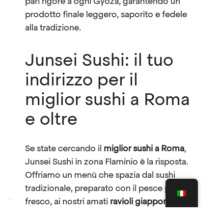
pari rigore a ogni Gyoza, garantendo un
prodotto finale leggero, saporito e fedele
alla tradizione.
Junsei Sushi: il tuo
indirizzo per il
miglior sushi a Roma
e oltre
Se state cercando il
miglior sushi a Roma
,
Junsei Sushi in zona Flaminio è la risposta.
Offriamo un menù che spazia dal sushi
tradizionale, preparato con il pesce più
fresco, ai nostri amati
ravioli giapponesi al
vapore
. Ogni piatto è un’espressione della