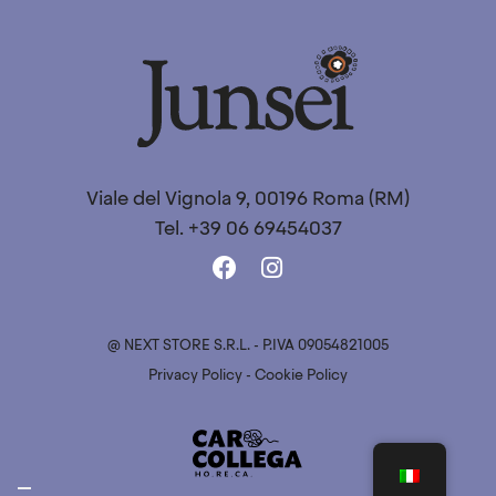
Viale del Vignola 9, 00196 Roma (RM)
Tel. +39 06 69454037
@
NEXT STORE S.R.L. - P.IVA 09054821005
Privacy Policy
-
Cookie Policy